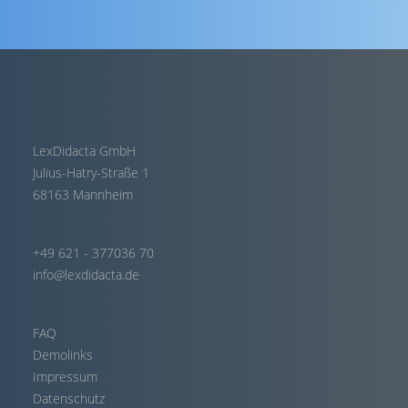
LexDidacta GmbH
Julius-Hatry-Straße 1
68163 Mannheim
+49 621 - 377036 70
info@lexdidacta.de
FAQ
Demolinks
Impressum
Datenschutz