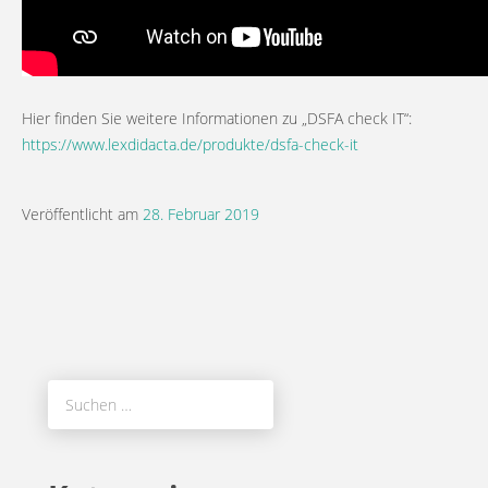
Hier finden Sie weitere Informationen zu „DSFA check IT“:
https://www.lexdidacta.de/produkte/dsfa-check-it
Veröffentlicht am
28. Februar 2019
Suchen
nach: