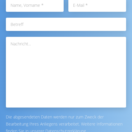
Die abgesendeten Daten werden nur zum Zweck der
Bearbeitung Ihres Anliegens verarbeitet. Weitere Informationen
finden Sie in unserer Datenschutzerklärung.