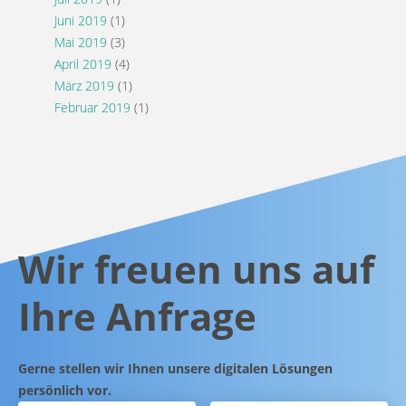
Juni 2019
(1)
Mai 2019
(3)
April 2019
(4)
März 2019
(1)
Februar 2019
(1)
Wir freuen uns auf
Ihre Anfrage
Gerne stellen wir Ihnen unsere digitalen Lösungen
persönlich vor.