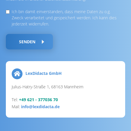
Ich bin damit einverstanden, dass meine Daten zu o.g.
Zweck verarbeitet und gespeichert werden. Ich kann dies
jederzeit widerrufen.
SENDEN
LexDidacta GmbH
Julius-Hatry-Straße 1, 68163 Mannheim
Tel:
+49 621 - 377036 70
Mail:
info@lexdidacta.de