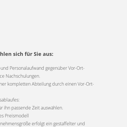
hlen sich für Sie aus:
s-und Personalaufwand gegenüber Vor-Ort-
ace Nachschulungen.
einer kompletten Abteilung durch einen Vor-Ort-
sablaufes:
ür ihn passende Zeit auswählen.
es Preismodell
nehmensgröße erfolgt ein gestaffelter und