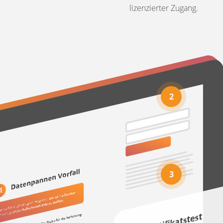
lizenzierter Zugang.
2
3