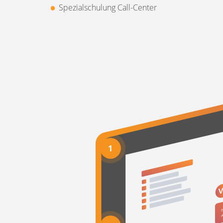
Spezialschulung Call-Center
1