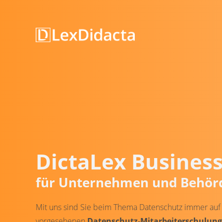
DictaLex Busines
für Unternehmen und Behörd
Mit uns sind Sie beim Thema Datenschutz immer auf d
vorgesehenen
Datenschutz-Mitarbeiterschulun