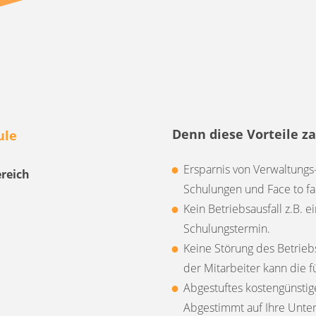
Denn diese Vorteile za
ule
Ersparnis von Verwaltung
reich
Schulungen und Face to f
Kein Betriebsausfall z.B. 
Schulungstermin.
Keine Störung des Betrieb
der Mitarbeiter kann die f
Abgestuftes kostengünstig
Abgestimmt auf Ihre Unter