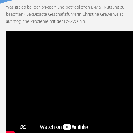
Was gilt es bei der privaten und betrieblichen E-Mail Nutzung zu
beachten? LexDidacta Geschäftsführerin Christina Grewe weist
auf mögliche Probleme mit der DSGVO hin.