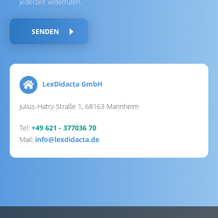
jederzeit widerrufen.
SENDEN
LexDidacta GmbH
Julius-Hatry-Straße 1, 68163 Mannheim
Tel:
+49 621 - 377036 70
Mail:
info@lexdidacta.de