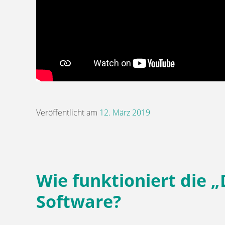
Veröffentlicht am
12. März 2019
Wie funktioniert die „
Software?