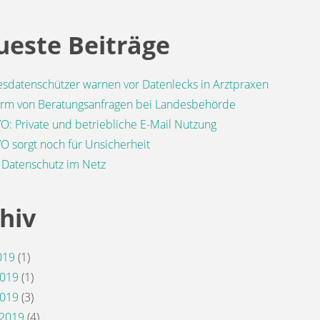
este Beiträge
sdatenschützer warnen vor Datenlecks in Arztpraxen
rm von Beratungsanfragen bei Landesbehörde
: Private und betriebliche E-Mail Nutzung
 sorgt noch für Unsicherheit
Datenschutz im Netz
hiv
2019
(1)
2019
(1)
2019
(3)
 2019
(4)