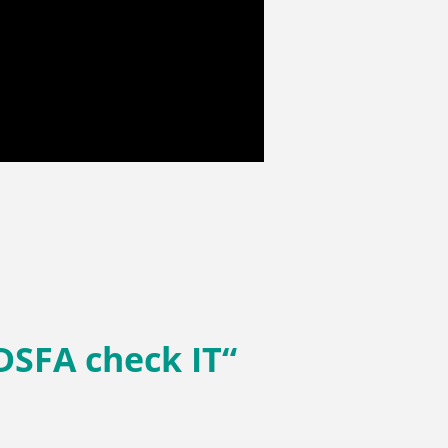
DSFA check IT“