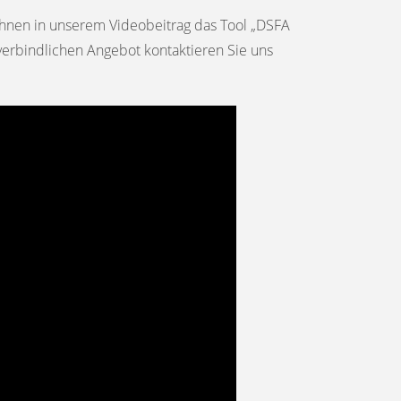
 Ihnen in unserem Videobeitrag das Tool „DSFA
nverbindlichen Angebot kontaktieren Sie uns